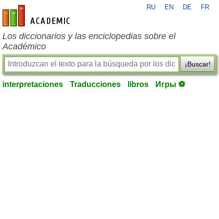
RU
EN
DE
FR
es-academic.com
Los diccionarios y las enciclopedias sobre el
Académico
¡Buscar!
interpretaciones
Traducciones
libros
Игры ⚽